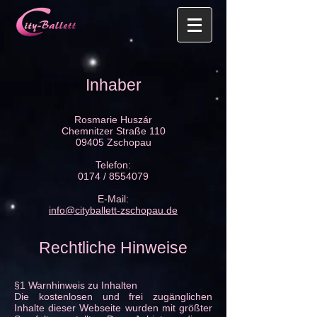
Inhaber
Rosmarie Huszár
Chemnitzer Straße 110
09405 Zschopau
Telefon:
0174 / 8554079
E-Mail:
info@cityballett-zschopau.de
Rechtliche Hinweise
§1 Warnhinweis zu Inhalten
Die kostenlosen und frei zugänglichen
Inhalte dieser Webseite wurden mit größter