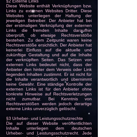
§2 Externe Links
Diese Website enthält Verknüpfungen bzw.
Links zu externen Websites Dritter. Diese
Websites unterliegen der Haftung der
jeweiligen Betreiber. Der Anbieter hat bei
der erstmaligen Verknüpfung der externen
Links die fremden Inhalte daraufhin
überprüft, ob etwaige Rechtsverstöße
bestehen. Zu dem Zeitpunkt waren keine
Rechtsverstöße ersichtlich. Der Anbieter hat
keinerlei Einfluss auf die aktuelle und
zukünftige Gestaltung und auf die Inhalte
der verknüpften Seiten. Das Setzen von
externen Links bedeutet nicht, dass der
Anbieter den hinter dem Verweis oder Link
liegenden Inhalten zustimmt. Er ist nicht für
die Inhalte verantwortlich und übernimmt
keine Gewähr. Eine ständige Kontrolle der
externen Links ist für den Anbieter ohne
konkrete Hinweise auf Rechtsverletzungen
nicht zumutbar. Bei Kenntnis von
Rechtsverstößen werden jedoch derartige
externe Links unverzüglich gelöscht.
§3 Urheber- und Leistungsschutzrechte
Die auf dieser Website veröffentlichten
Inhalte unterliegen dem deutschen
Urheber- und Leistungsschutzrecht. Jede