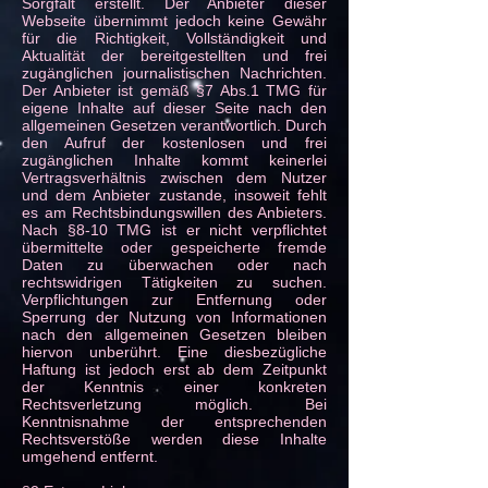
Sorgfalt erstellt. Der Anbieter dieser
Webseite übernimmt jedoch keine Gewähr
für die Richtigkeit, Vollständigkeit und
Aktualität der bereitgestellten und frei
zugänglichen journalistischen Nachrichten.
Der Anbieter ist gemäß §7 Abs.1 TMG für
eigene Inhalte auf dieser Seite nach den
allgemeinen Gesetzen verantwortlich. Durch
den Aufruf der kostenlosen und frei
zugänglichen Inhalte kommt keinerlei
Vertragsverhältnis zwischen dem Nutzer
und dem Anbieter zustande, insoweit fehlt
es am Rechtsbindungswillen des Anbieters.
Nach §8-10 TMG ist er nicht verpflichtet
übermittelte oder gespeicherte fremde
Daten zu überwachen oder nach
rechtswidrigen Tätigkeiten zu suchen.
Verpflichtungen zur Entfernung oder
Sperrung der Nutzung von Informationen
nach den allgemeinen Gesetzen bleiben
hiervon unberührt. Eine diesbezügliche
Haftung ist jedoch erst ab dem Zeitpunkt
der Kenntnis einer konkreten
Rechtsverletzung möglich. Bei
Kenntnisnahme der entsprechenden
Rechtsverstöße werden diese Inhalte
umgehend entfernt.